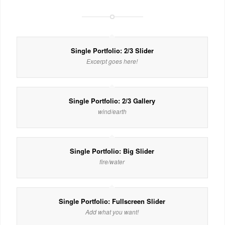
Single Portfolio: 2/3 Slider
Excerpt goes here!
Single Portfolio: 2/3 Gallery
wind/earth
Single Portfolio: Big Slider
fire/water
Single Portfolio: Fullscreen Slider
Add what you want!