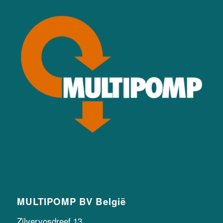
MULTIPOMP BV België
Zilvervosdreef 13