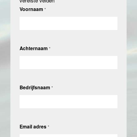
vereiste velden
Voornaam
*
Achternaam
*
Bedrijfsnaam
*
Email adres
*