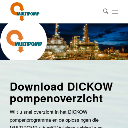
Download DICKOW
pompenoverzicht
Wilt u snel overzicht in het DICKOW
pompenprogramma en de oplossingen die
MULTIPOMP u biedt? Vul deze velden in en